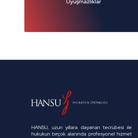
yuşmazlıklar
HANSU, uzun yıllara dayanan tecrübesi ile
hukukun birçok alanında profesyonel hizmet