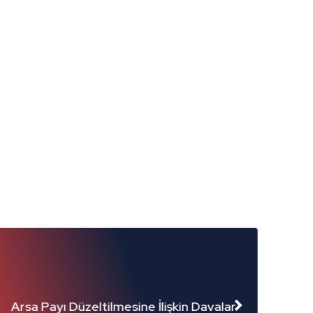
İlişkin Davalar
Yönetim Planı Hazırlanma