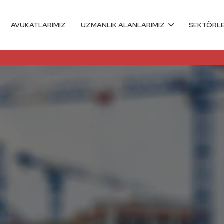
AVUKATLARIMIZ
UZMANLIK ALANLARIMIZ
SEKTÖRL