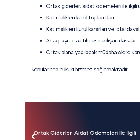
Ortak giderler, aidat ödemeleri ile ilgili
Kat malikleri kurul toplantıları
Kat malikleri kurul kararları ve iptal daval
Arsa payı düzeltilmesine ilişkin davalar
Ortak alana yapılacak müdahalelere karş
konularında hukuki hizmet sağlamaktadır.
, Aidat Ödemeleri İle İlgili
Kat Malikleri Kurul Kar