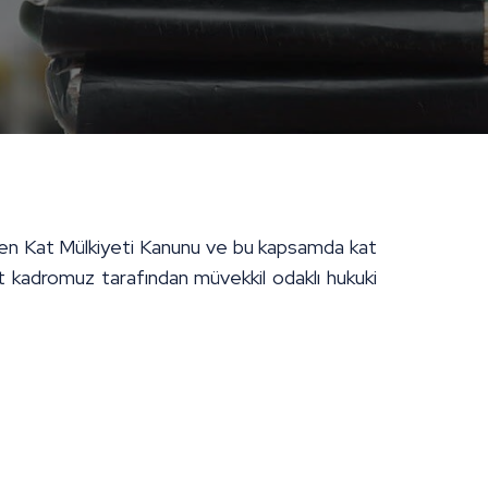
leyen Kat Mülkiyeti Kanunu ve bu kapsamda kat
kat kadromuz tarafından müvekkil odaklı hukuki