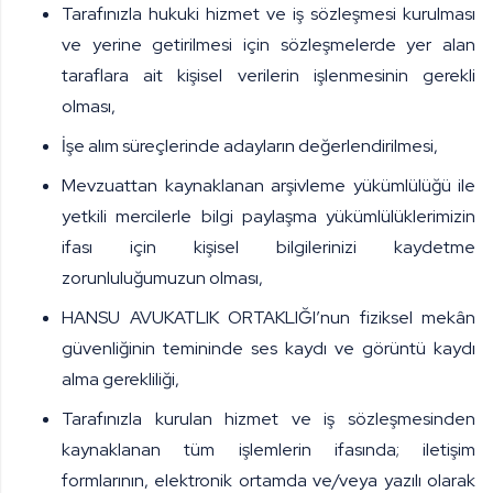
Tarafınızla hukuki hizmet ve iş sözleşmesi kurulması
ve yerine getirilmesi için sözleşmelerde yer alan
taraflara ait kişisel verilerin işlenmesinin gerekli
olması,
İşe alım süreçlerinde adayların değerlendirilmesi,
Mevzuattan kaynaklanan arşivleme yükümlülüğü ile
yetkili mercilerle bilgi paylaşma yükümlülüklerimizin
ifası için kişisel bilgilerinizi kaydetme
zorunluluğumuzun olması,
HANSU AVUKATLIK ORTAKLIĞI
’nun fiziksel mekân
güvenliğinin temininde ses kaydı ve görüntü kaydı
alma gerekliliği,
Tarafınızla kurulan hizmet ve iş sözleşmesinden
kaynaklanan tüm işlemlerin ifasında; iletişim
formlarının, elektronik ortamda ve/veya yazılı olarak