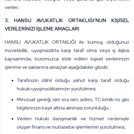
veriler,
3. HANSU AVUKATLIK ORTAKLIĞI’NUN KİŞİSEL
VERİLERİNİZİ İŞLEME AMAÇLARI
HANSU AVUKATLIK ORTAKLIĞI ile kurmuş olduğunuz
müvekkillik, uyuşmazlıkta karşı taraf olma veya iş ilişkisi
kapsamında, büromuzca elde edilen kişisel verilerinizin
işlenme ve saklanma amaçları aşağıdakiler gibidir;
Tarafınızın dâhil olduğu yahut karşı taraf olduğu
hukuki uyuşmazlıklarınızın yürütülmesi,
Mevzuat gereği, isim soy isim, adres, TC kimlik no gibi
bilgilerinizin kayıt altına alınması zorunluluğu,
Verilen hukuki danışmanlık ve hizmet nedeniyle
oluşan finans ve muhasebe işlemlerinin yürütülmesi,