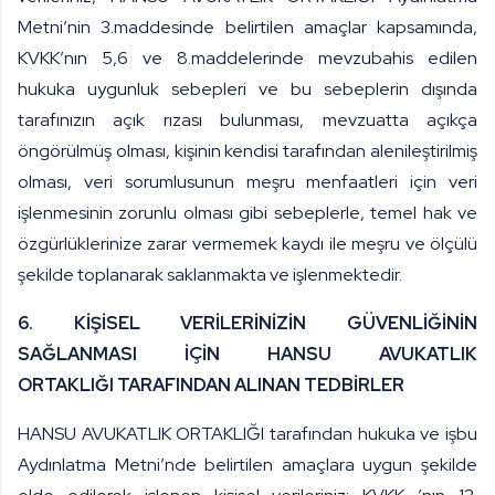
Metni’nin 3.maddesinde belirtilen amaçlar kapsamında,
KVKK’nın 5,6 ve 8.maddelerinde mevzubahis edilen
hukuka uygunluk sebepleri ve bu sebeplerin dışında
tarafınızın açık rızası bulunması, mevzuatta açıkça
öngörülmüş olması, kişinin kendisi tarafından alenileştirilmiş
olması, veri sorumlusunun meşru menfaatleri için veri
işlenmesinin zorunlu olması gibi sebeplerle, temel hak ve
özgürlüklerinize zarar vermemek kaydı ile meşru ve ölçülü
şekilde toplanarak saklanmakta ve işlenmektedir.
6. KİŞİSEL VERİLERİNİZİN GÜVENLİĞİNİN
SAĞLANMASI İÇİN
HANSU AVUKATLIK
ORTAKLIĞI
TARAFINDAN ALINAN TEDBİRLER
HANSU AVUKATLIK ORTAKLIĞI tarafından hukuka ve işbu
Aydınlatma Metni’nde belirtilen amaçlara uygun şekilde