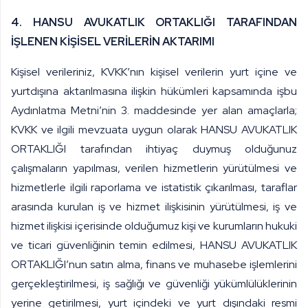
4. HANSU AVUKATLIK ORTAKLIĞI TARAFINDAN
İŞLENEN KİŞİSEL VERİLERİN AKTARIMI
Kişisel verileriniz, KVKK’nın kişisel verilerin yurt içine ve
yurtdışına aktarılmasına ilişkin hükümleri kapsamında işbu
Aydınlatma Metni’nin 3. maddesinde yer alan amaçlarla;
KVKK ve ilgili mevzuata uygun olarak HANSU AVUKATLIK
ORTAKLIĞI tarafından ihtiyaç duymuş olduğunuz
çalışmaların yapılması, verilen hizmetlerin yürütülmesi ve
hizmetlerle ilgili raporlama ve istatistik çıkarılması, taraflar
arasında kurulan iş ve hizmet ilişkisinin yürütülmesi, iş ve
hizmet ilişkisi içerisinde olduğumuz kişi ve kurumların hukuki
ve ticari güvenliğinin temin edilmesi, HANSU AVUKATLIK
ORTAKLIĞI’nun satın alma, finans ve muhasebe işlemlerini
gerçekleştirilmesi, iş sağlığı ve güvenliği yükümlülüklerinin
yerine getirilmesi, yurt içindeki ve yurt dışındaki resmi