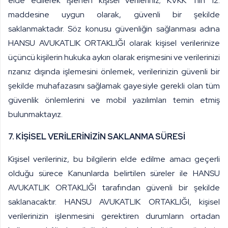
elde edilerek işlenen kişisel verileriniz; KVKK ’nın 12.
maddesine uygun olarak, güvenli bir şekilde
saklanmaktadır. Söz konusu güvenliğin sağlanması adına
HANSU AVUKATLIK ORTAKLIĞI olarak kişisel verilerinize
üçüncü kişilerin hukuka aykırı olarak erişmesini ve verilerinizi
rızanız dışında işlemesini önlemek, verilerinizin güvenli bir
şekilde muhafazasını sağlamak gayesiyle gerekli olan tüm
güvenlik önlemlerini ve mobil yazılımları temin etmiş
bulunmaktayız.
7. KİŞİSEL VERİLERİNİZİN SAKLANMA SÜRESİ
Kişisel verileriniz, bu bilgilerin elde edilme amacı geçerli
olduğu sürece Kanunlarda belirtilen süreler ile HANSU
AVUKATLIK ORTAKLIĞI tarafından güvenli bir şekilde
saklanacaktır. HANSU AVUKATLIK ORTAKLIĞI, kişisel
verilerinizin işlenmesini gerektiren durumların ortadan