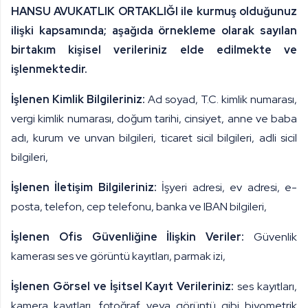
HANSU AVUKATLIK ORTAKLIĞI ile kurmuş olduğunuz
ilişki kapsamında; aşağıda örnekleme olarak sayılan
birtakım kişisel verileriniz elde edilmekte ve
işlenmektedir.
İşlenen Kimlik Bilgileriniz:
Ad soyad, T.C. kimlik numarası,
vergi kimlik numarası, doğum tarihi, cinsiyet, anne ve baba
adı, kurum ve unvan bilgileri, ticaret sicil bilgileri, adli sicil
bilgileri,
İşlenen İletişim Bilgileriniz:
İşyeri adresi, ev adresi, e-
posta, telefon, cep telefonu, banka ve IBAN bilgileri,
İşlenen Ofis Güvenliğine İlişkin Veriler:
Güvenlik
kamerası ses ve görüntü kayıtları, parmak izi,
İşlenen Görsel ve İşitsel Kayıt Verileriniz:
ses kayıtları,
kamera kayıtları, fotoğraf veya görüntü gibi biyometrik