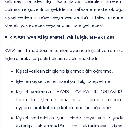
kalkması hâlinde, ilgili Kanunlarda belirtilen sürelerin
dolması ile güvenli bir şekilde muhafaza etmekte olduğu
kişisel verilerinizi re’sen veya Veri Sahibi’nin talebi üzerine
silecek, yok edecek veya anonim hâle getirecektir.
8. KİŞİSEL VERİSİ İŞLENEN İLGİLİ KİŞİNİN HAKLARI
KVKK’nın 11. maddesi hükümleri uyarınca kişisel verilerinize
ilişkin olarak aşağıdaki haklarınız bulunmaktadır.
Kişisel verilerinizin işlenip işlenmediğini öğrenme,
İşlenen kişisel verilerinize ilişkin bilgi talep etme,
Kişisel verilerinizin
HANSU AVUKATLIK ORTAKLIĞI
tarafından işlenme amacını ve bunların amacına
uygun olarak kullanılıp kullanılmadığını öğrenme,
Kişisel verilerinizin yurt içinde veya yurt dışında
aktarılıp aktarılmadığını ve aktarılmışsa kişisel