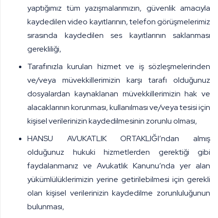
yaptığımız tüm yazışmalarımızın, güvenlik amacıyla
kaydedilen video kayıtlarının, telefon görüşmelerimiz
sırasında kaydedilen ses kayıtlarının saklanması
gerekliliği,
Tarafınızla kurulan hizmet ve iş sözleşmelerinden
ve/veya müvekkillerimizin karşı tarafı olduğunuz
dosyalardan kaynaklanan müvekkillerimizin hak ve
alacaklarının korunması, kullanılması ve/veya tesisi için
kişisel verilerinizin kaydedilmesinin zorunlu olması,
HANSU AVUKATLIK ORTAKLIĞI
’ndan almış
olduğunuz hukuki hizmetlerden gerektiği gibi
faydalanmanız ve Avukatlık Kanunu’nda yer alan
yükümlülüklerimizin yerine getirilebilmesi için gerekli
olan kişisel verilerinizin kaydedilme zorunluluğunun
bulunması,