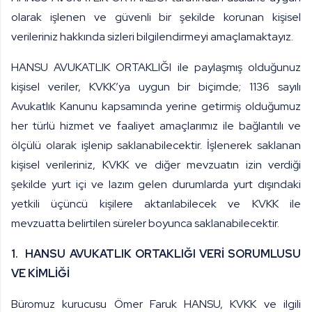
olarak işlenen ve güvenli bir şekilde korunan kişisel
verileriniz hakkında sizleri bilgilendirmeyi amaçlamaktayız.
HANSU AVUKATLIK ORTAKLIĞI ile paylaşmış olduğunuz
kişisel veriler, KVKK’ya uygun bir biçimde; 1136 sayılı
Avukatlık Kanunu kapsamında yerine getirmiş olduğumuz
her türlü hizmet ve faaliyet amaçlarımız ile bağlantılı ve
ölçülü olarak işlenip saklanabilecektir. İşlenerek saklanan
kişisel verileriniz, KVKK ve diğer mevzuatın izin verdiği
şekilde yurt içi ve lazım gelen durumlarda yurt dışındaki
yetkili üçüncü kişilere aktarılabilecek ve KVKK ile
mevzuatta belirtilen süreler boyunca saklanabilecektir.
1. HANSU AVUKATLIK ORTAKLIĞI VERİ SORUMLUSU
VE KİMLİĞİ
Büromuz kurucusu Ömer Faruk HANSU, KVKK ve ilgili