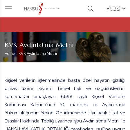
TR 🇹🇷
KVK Aydınlatma Metni
Home
-
KVK Aydınlatma Metni
Kişisel verilerin işlenmesinde başta özel hayatın gizliliği
olmak üzere, kişilerin temel hak ve özgürlüklerinin
korunmasını amaçlayan 6698 sayılı Kişisel Verilerin
Korunması Kanunu’nun 10. maddesi ile Aydınlatma
Yükümlülüğünün Yerine Getirilmesinde Uyulacak Usul ve
Esaslar Hakkında Tebliğ uyarınca işbu Aydınlatma Metni ile
HANSU AVUKATLIK ORTAKLIĞI
tarafından usulüne uygun