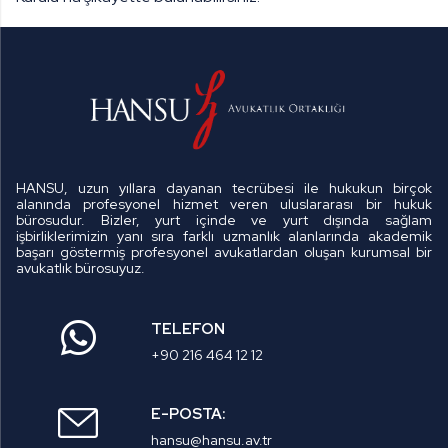
HANSU, uzun yıllara dayanan tecrübesi ile hukukun birçok
alanında profesyonel hizmet veren uluslararası bir hukuk
bürosudur. Bizler, yurt içinde ve yurt dışında sağlam
işbirliklerimizin yanı sıra farklı uzmanlık alanlarında akademik
başarı göstermiş profesyonel avukatlardan oluşan kurumsal bir
avukatlık bürosuyuz.
TELEFON
+90 216 464 12 12
E-POSTA:
hansu@hansu.av.tr