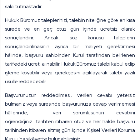
saklı tutmaktadır.
Hukuk Büromuz taleplerinizi, talebin niteliğine göre en kısa
sürede ve en geç otuz gün içinde ücretsiz olarak
sonuçlandırır. Ancak, söz konusu taleplerin
sonuçlandırılmasının ayrıca bir maliyeti gerektirmesi
hâlinde, başvuru sahibinden Kurul tarafından belirlenen
tarifedeki ücret alınabilir. Hukuk Büromuz talebi kabul edip
işleme koyabilir veya gerekçesini açıklayarak talebi yazılı
usulle reddedebilir.
Başvurunuzun reddedilmesi, verilen cevabı yetersiz
bulmanız veya süresinde başvurunuza cevap verilmemesi
hâllerinde;
veri sorumlusunun cevabını
öğrendiğiniz
tarihten itibaren otuz ve her hâlde başvuru
tarihinden itibaren altmış gün içinde Kişisel Verileri Koruma
Kurulu’na şikâyette bulunabilirsiniz.