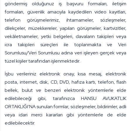
göndermiş olduğunuz iş başvuru formaları, iletişim
formaları, güvenlik amacıyla kaydedilen video kayıtları,
telefon görüşmelerimiz, ihtarnameler, sözleşmeler,
dilekçeler, müzekkereler, yapılan görüşmeler, kartvizitler,
vekâletnameler, yetki belgeleri, davaların takipleri veya
icra takipleri süreçleri ile toplanmakta ve Veri
Sorumlusu/Veri Sorumlusu adına veri işleyen gerçek veya
tüzel kişiler tarafından işlenmektedir.
İşbu verileriniz elektronik onay, kısa mesaj, elektronik
posta, internet, disk, CD, DVD, hafıza kartı, telefon, flash
bellek, bulut ve benzeri elektronik yöntemlerle elde
edilebileceği gibi, tarafınızca HANSU AVUKATLIK
ORTAKLIĞI’NA sunulan formlar, sözleşmeler, bildirimler, adli
veya idari merci kararları gibi yöntemlerle de elde
edilebilecektir.