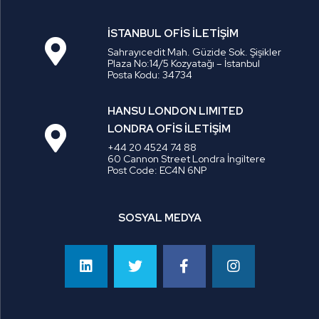
İSTANBUL OFİS İLETİŞİM
Sahrayıcedit Mah. Güzide Sok. Şişikler
Plaza No:14/5 Kozyatağı – İstanbul
Posta Kodu: 34734
HANSU LONDON LIMITED
LONDRA OFİS İLETİŞİM
+44 20 4524 74 88
60 Cannon Street Londra İngiltere
Post Code: EC4N 6NP
SOSYAL MEDYA