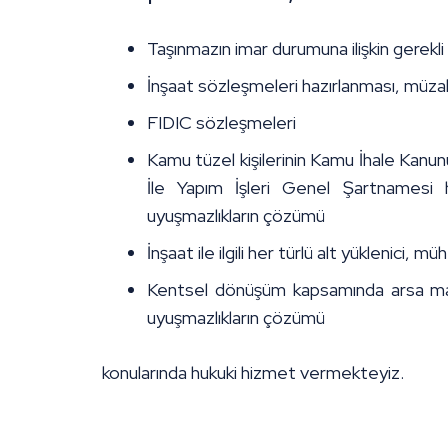
Taşınmazın imar durumuna ilişkin gerekli
İnşaat sözleşmeleri hazırlanması, müz
FIDIC sözleşmeleri
Kamu tüzel kişilerinin Kamu İhale Kanunu
İle Yapım İşleri Genel Şartnamesi 
uyuşmazlıkların çözümü
İnşaat ile ilgili her türlü alt yüklenici,
Kentsel dönüşüm kapsamında arsa malik
uyuşmazlıkların çözümü
konularında hukuki hizmet vermekteyiz.