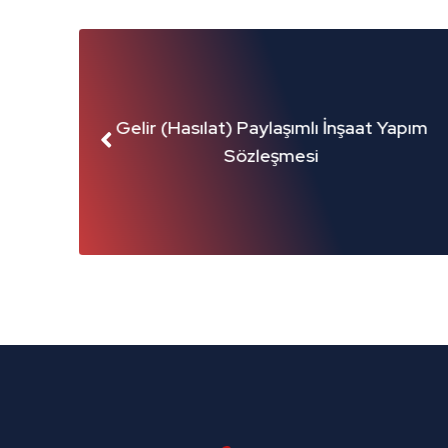
Hasılat) Paylaşımlı İnşaat Yapım
FID
Sözleşmesi