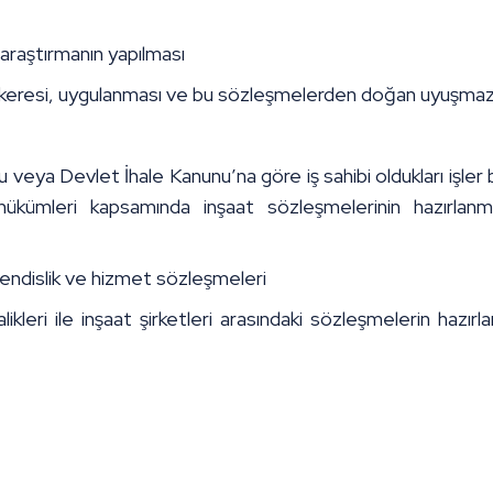
 araştırmanın yapılması
akeresi, uygulanması ve bu sözleşmelerden doğan uyuşmazl
 veya Devlet İhale Kanunu’na göre iş sahibi oldukları işler
hükümleri kapsamında inşaat sözleşmelerinin hazırl
 mühendislik ve hizmet sözleşmeleri
leri ile inşaat şirketleri arasındaki sözleşmelerin haz