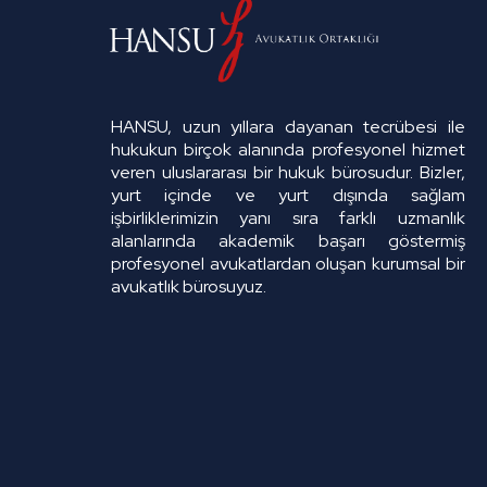
HANSU, uzun yıllara dayanan tecrübesi ile
hukukun birçok alanında profesyonel hizmet
veren uluslararası bir hukuk bürosudur. Bizler,
yurt içinde ve yurt dışında sağlam
işbirliklerimizin yanı sıra farklı uzmanlık
alanlarında akademik başarı göstermiş
profesyonel avukatlardan oluşan kurumsal bir
avukatlık bürosuyuz.