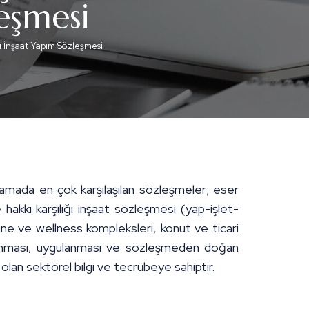
leşmesi
lı İnşaat Yapım Sözleşmesi
lamada en çok karşılaşılan sözleşmeler; eser
 hakkı karşılığı inşaat sözleşmesi (yap-işlet-
stane ve wellness kompleksleri, konut ve ticari
zırlanması, uygulanması ve sözleşmeden doğan
olan sektörel bilgi ve tecrübeye sahiptir.