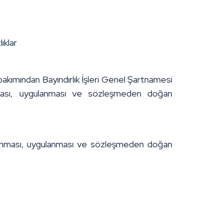
ıklar
 bakımından Bayındırlık İşleri Genel Şartnamesi
anması, uygulanması ve sözleşmeden doğan
ırlanması, uygulanması ve sözleşmeden doğan